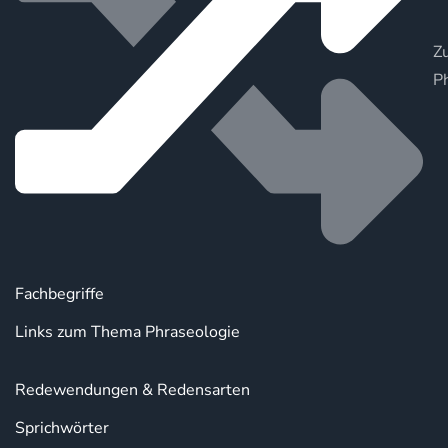
Zu
P
Fachbegriffe
Links zum Thema Phraseologie
Redewendungen & Redensarten
Sprichwörter