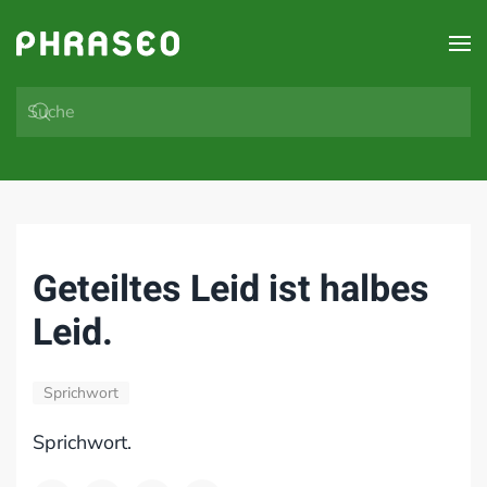
Zum Hauptinhalt springen
Geteiltes Leid ist halbes
Leid.
Sprichwort
Sprichwort.