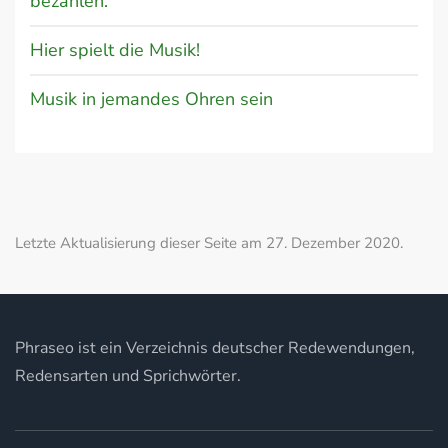
bezahlen.
Hier spielt die Musik!
Musik in jemandes Ohren sein
Letzte Aktualisierung dieser Seite am 27. Dezember 2020.
Phraseo ist ein Verzeichnis deutscher Redewendungen,
Redensarten und Sprichwörter.