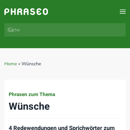
Zum Hauptinhalt springen
Home
»
Wünsche
Phrasen zum Thema
Wünsche
4 Redewendungen und Sprichwörter zum