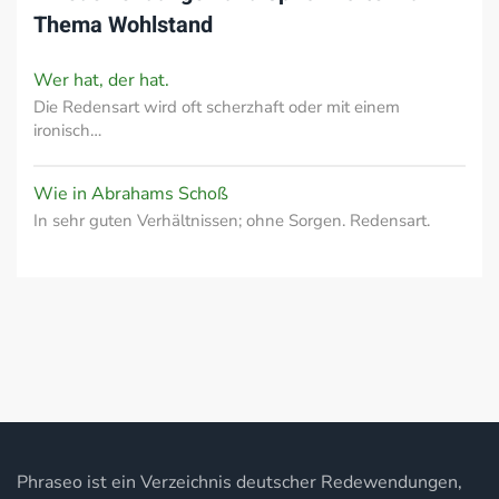
Thema
Wohlstand
Wer hat, der hat.
Die Redensart wird oft scherzhaft oder mit einem
ironisch…
Wie in Abrahams Schoß
In sehr guten Verhältnissen; ohne Sorgen. Redensart.
Phraseo ist ein Verzeichnis deutscher Redewendungen,