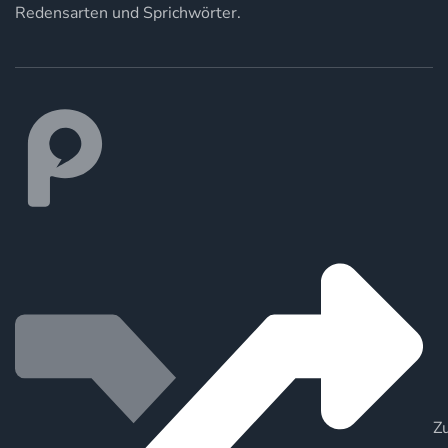
Redensarten und Sprichwörter.
Zu