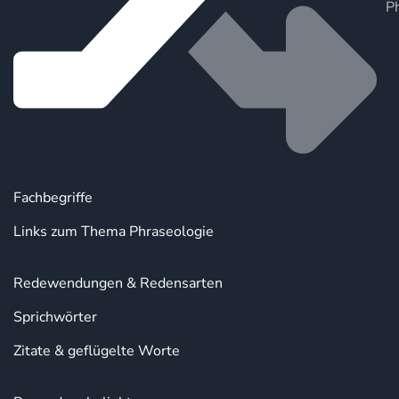
P
Fachbegriffe
Links zum Thema Phraseologie
Redewendungen & Redensarten
Sprichwörter
Zitate & geflügelte Worte