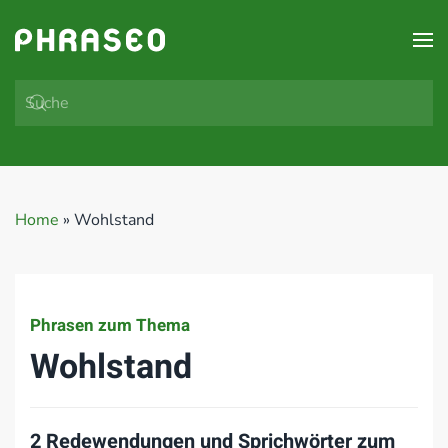
Zum Hauptinhalt springen
Home
»
Wohlstand
Phrasen zum Thema
Wohlstand
2 Redewendungen und Sprichwörter zum