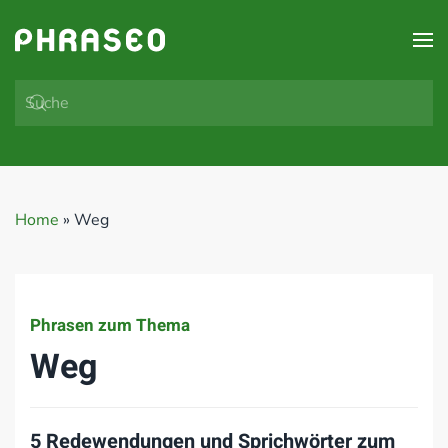
Zum Hauptinhalt springen
Home
»
Weg
Phrasen zum Thema
Weg
5 Redewendungen und Sprichwörter zum