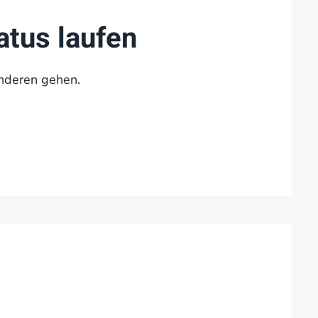
atus laufen
anderen gehen.