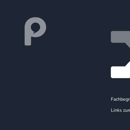
Fachbegr
Links zu