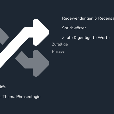
Redewendungen & Redensa
Sprichwörter
Zitate & geflügelte Worte
Zufällige
Phrase
iffe
m Thema Phraseologie