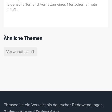
Eigenschaften und Verhalten eines Menschen ähneln
häufi…
Ähnliche Themen
Verwandtschaft
Phraseo ist ein Verzeichnis deutscher Redewendungen,