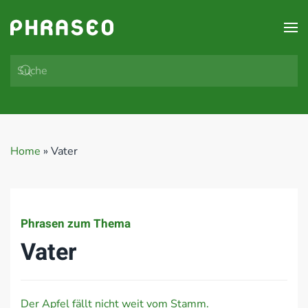
Zum Hauptinhalt springen
Home
»
Vater
Phrasen zum Thema
Vater
Der Apfel fällt nicht weit vom Stamm.