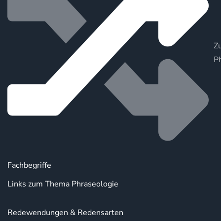
Zu
P
Fachbegriffe
Links zum Thema Phraseologie
Redewendungen & Redensarten