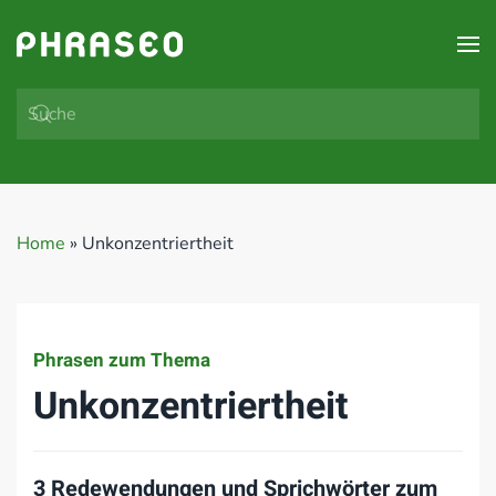
Zum Hauptinhalt springen
Home
»
Unkonzentriertheit
Phrasen zum Thema
Unkonzentriertheit
3 Redewendungen und Sprichwörter zum