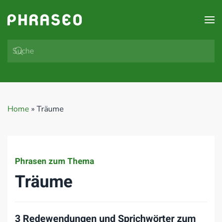
Zum Hauptinhalt springen
Home
»
Träume
Phrasen zum Thema
Träume
3 Redewendungen und Sprichwörter zum