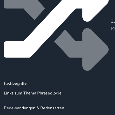
Zu
P
Fachbegriffe
Links zum Thema Phraseologie
Redewendungen & Redensarten