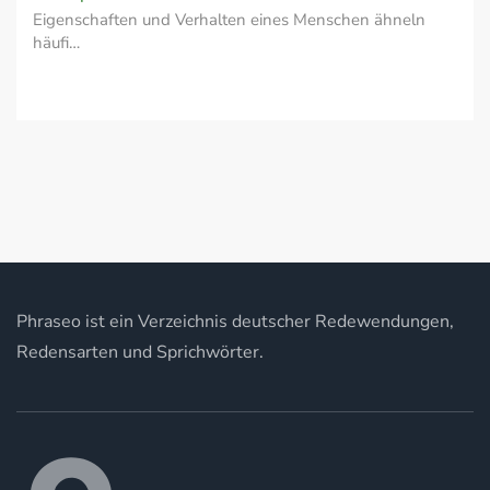
Eigenschaften und Verhalten eines Menschen ähneln
häufi…
Phraseo ist ein Verzeichnis deutscher Redewendungen,
Redensarten und Sprichwörter.