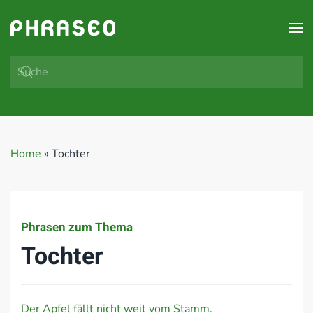
Zum Hauptinhalt springen
Home
»
Tochter
Phrasen zum Thema
Tochter
Der Apfel fällt nicht weit vom Stamm.