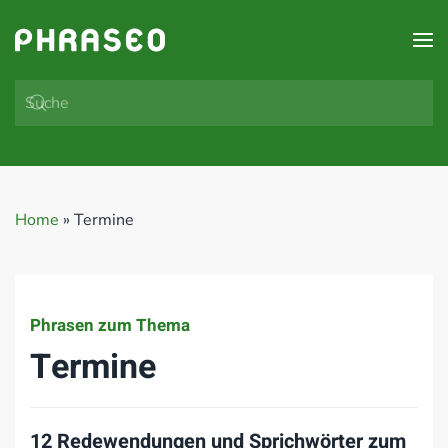
Zum Hauptinhalt springen
Home
»
Termine
Phrasen zum Thema
Termine
12 Redewendungen und Sprichwörter zum