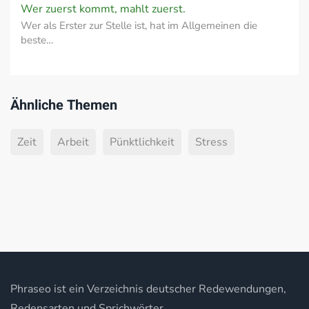
Wer zuerst kommt, mahlt zuerst.
Wer als Erster zur Stelle ist, hat im Allgemeinen die
beste…
Ähnliche Themen
Zeit
Arbeit
Pünktlichkeit
Stress
Phraseo ist ein Verzeichnis deutscher Redewendungen,
Redensarten und Sprichwörter.