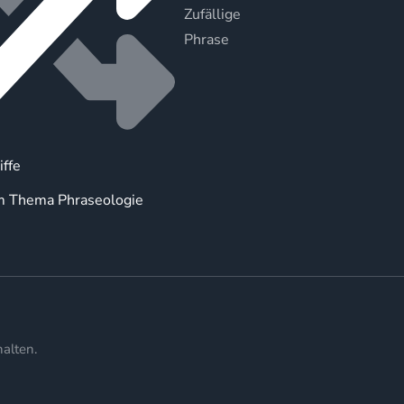
Zufällige
Phrase
iffe
m Thema Phraseologie
alten.