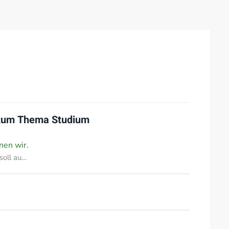
 zum Thema
Studium
nen wir.
soll au…