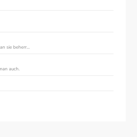
an sie beherr…
 man auch.