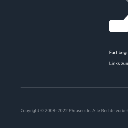
Fachbegr
Links zu
Copyright © 2008–2022 Phraseo.de. Alle Rechte vorbeh