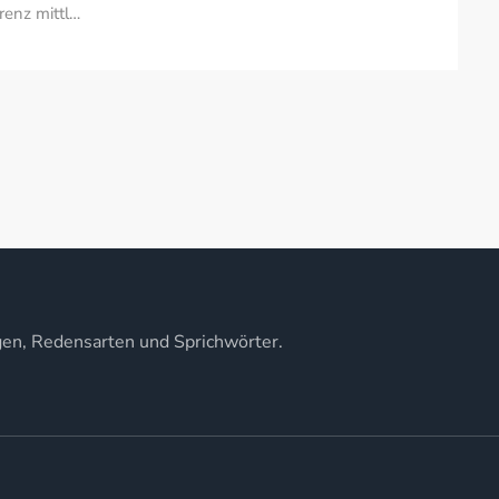
renz mittl…
gen, Redensarten und Sprichwörter.