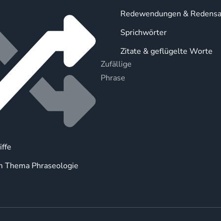
Redewendungen & Redensa
Sprichwörter
Zitate & geflügelte Worte
Zufällige
Phrase
iffe
m Thema Phraseologie