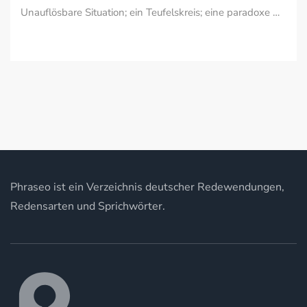
Unauflösbare Situation; ein Teufelskreis; eine paradoxe …
Phraseo ist ein Verzeichnis deutscher Redewendungen,
Redensarten und Sprichwörter.