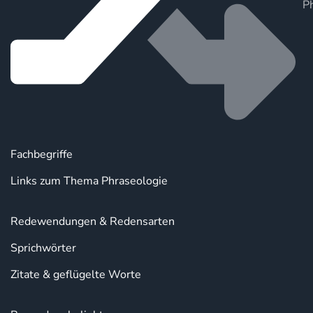
P
Fachbegriffe
Links zum Thema Phraseologie
Redewendungen & Redensarten
Sprichwörter
Zitate & geflügelte Worte