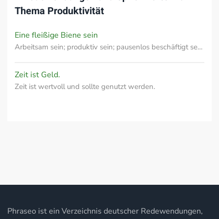
Thema
Produktivität
Eine fleißige Biene sein
Arbeitsam sein; produktiv sein; pausenlos beschäftigt se…
Zeit ist Geld.
Zeit ist wertvoll und sollte genutzt werden.
Phraseo ist ein Verzeichnis deutscher Redewendungen,