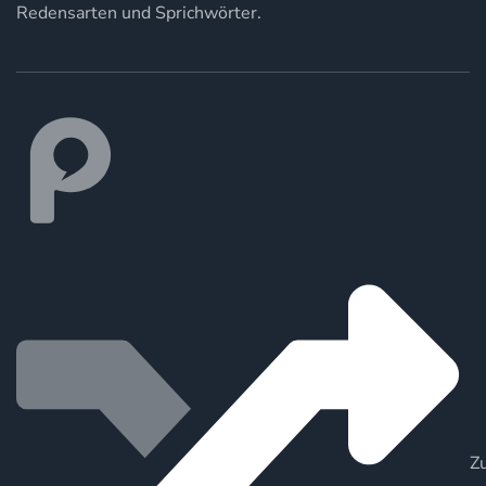
Redensarten und Sprichwörter.
Zu