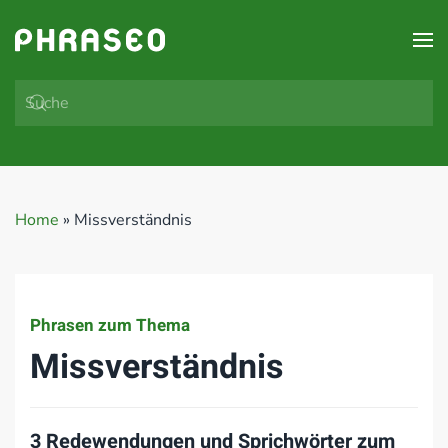
Zum Hauptinhalt springen
Home
»
Missverständnis
Phrasen zum Thema
Missverständnis
3 Redewendungen und Sprichwörter zum