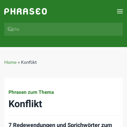
Zum Hauptinhalt springen
Home
»
Konflikt
Phrasen zum Thema
Konflikt
7 Redewendungen und Sprichwörter zum