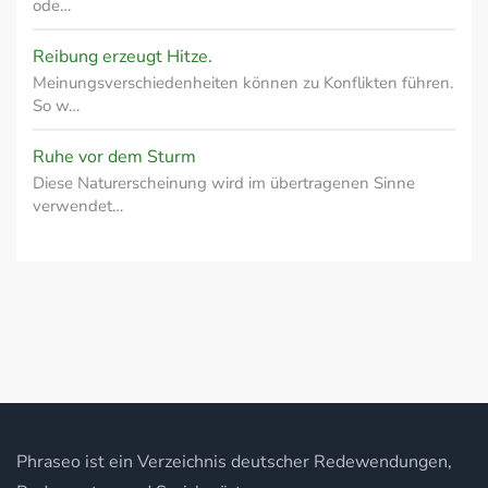
ode…
Reibung erzeugt Hitze.
Meinungsverschiedenheiten können zu Konflikten führen.
So w…
Ruhe vor dem Sturm
Diese Naturerscheinung wird im übertragenen Sinne
verwendet…
Phraseo ist ein Verzeichnis deutscher Redewendungen,