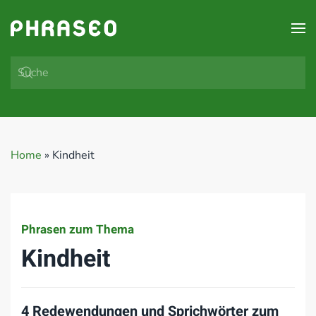
Zum Hauptinhalt springen
Home
»
Kindheit
Phrasen zum Thema
Kindheit
4 Redewendungen und Sprichwörter zum