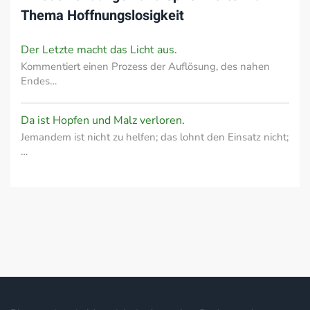
Thema
Hoffnungslosigkeit
Der Letzte macht das Licht aus.
Kommentiert einen Prozess der Auflösung, des nahen
Endes…
Da ist Hopfen und Malz verloren.
Jemandem ist nicht zu helfen; das lohnt den Einsatz nicht;
…