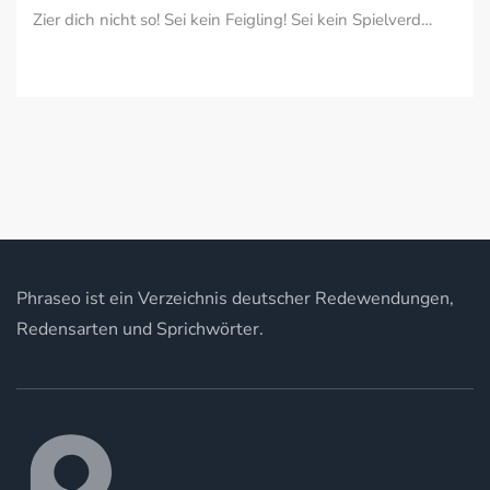
Zier dich nicht so! Sei kein Feigling! Sei kein Spielverd…
Phraseo ist ein Verzeichnis deutscher Redewendungen,
Redensarten und Sprichwörter.