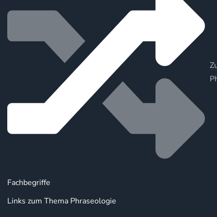
Zu
P
Fachbegriffe
Links zum Thema Phraseologie