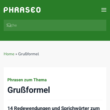
Zum Hauptinhalt springen
Home
»
Grußformel
Phrasen zum Thema
Grußformel
14 Redewendungen und Sprichwörter zum