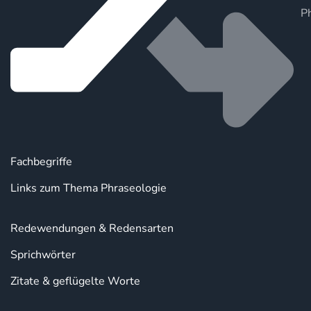
P
Fachbegriffe
Links zum Thema Phraseologie
Redewendungen & Redensarten
Sprichwörter
Zitate & geflügelte Worte