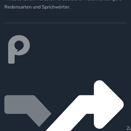
Redensarten und Sprichwörter.
Zu