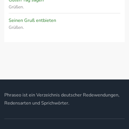
Guten Tag sagen
Grüßen.
Seinen Gruß entbieten
Grüßen.
Phraseo ist ein Verzeichnis deutscher Redewendungen,
Redensarten und Sprichwörter.