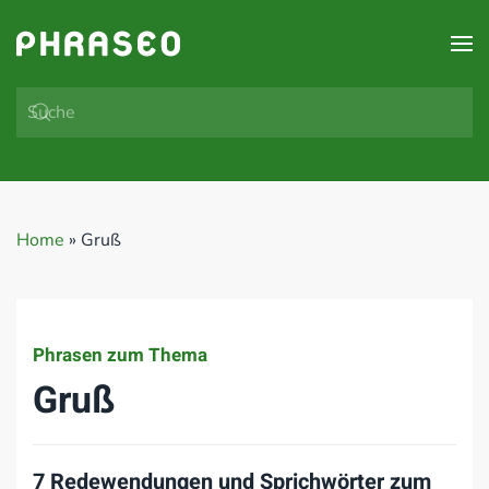
Zum Hauptinhalt springen
Home
»
Gruß
Phrasen zum Thema
Gruß
7 Redewendungen und Sprichwörter zum