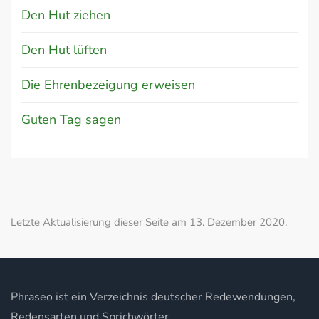
Den Hut ziehen
Den Hut lüften
Die Ehrenbezeigung erweisen
Guten Tag sagen
Letzte Aktualisierung dieser Seite am 13. Dezember 2020.
Phraseo ist ein Verzeichnis deutscher Redewendungen,
Redensarten und Sprichwörter.