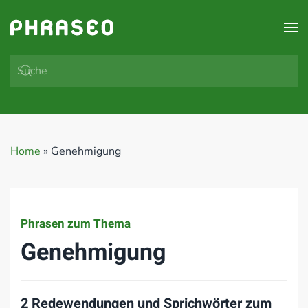
Zum Hauptinhalt springen
Home
»
Genehmigung
Phrasen zum Thema
Genehmigung
2 Redewendungen und Sprichwörter zum