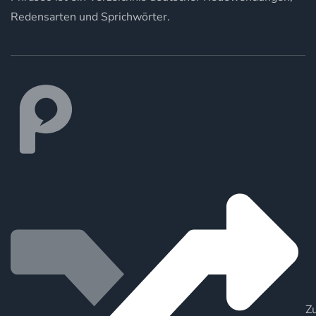
Redensarten und Sprichwörter.
Zu