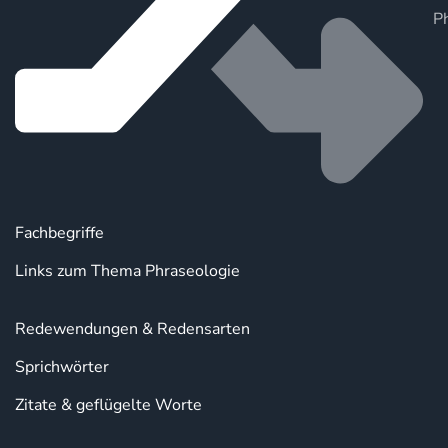
P
Fachbegriffe
Links zum Thema Phraseologie
Redewendungen & Redensarten
Sprichwörter
Zitate & geflügelte Worte