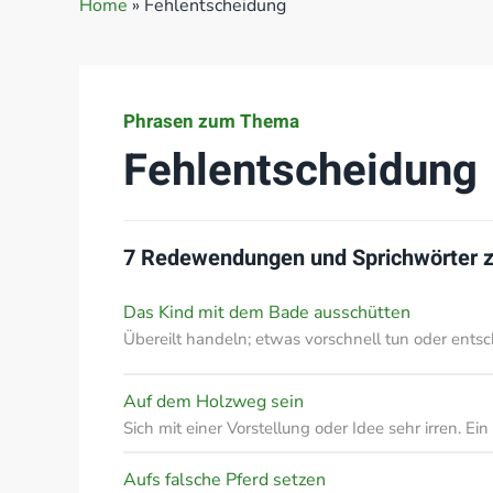
Home
»
Fehlentscheidung
Phrasen zum Thema
Fehlentscheidung
7 Redewendungen und Sprichwörter
Das Kind mit dem Bade ausschütten
Übereilt handeln; etwas vorschnell tun oder ents
Auf dem Holzweg sein
Sich mit einer Vorstellung oder Idee sehr irren. E
Aufs falsche Pferd setzen