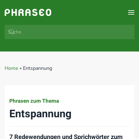
Zum Hauptinhalt springen
Home
»
Entspannung
Phrasen zum Thema
Entspannung
7 Redewendungen und Sprichwörter zum