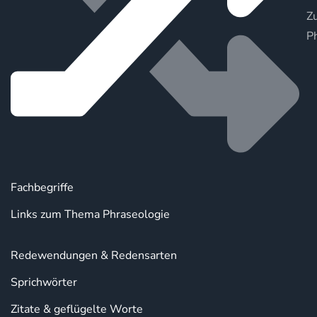
Zu
P
Fachbegriffe
Links zum Thema Phraseologie
Redewendungen & Redensarten
Sprichwörter
Zitate & geflügelte Worte