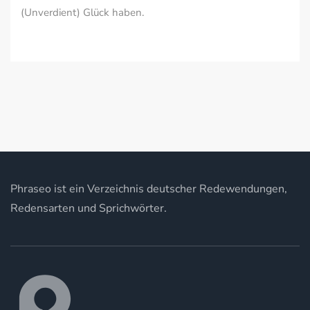
(Unverdient) Glück haben.
Phraseo ist ein Verzeichnis deutscher Redewendungen,
Redensarten und Sprichwörter.