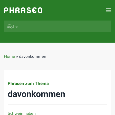
Zum Hauptinhalt springen
Home
»
davonkommen
Phrasen zum Thema
davonkommen
Schwein haben