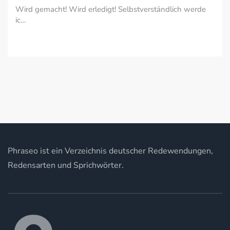
Wird gemacht! Wird erledigt! Selbstverständlich werde
ic…
Phraseo ist ein Verzeichnis deutscher Redewendungen,
Redensarten und Sprichwörter.