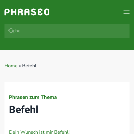
Zum Hauptinhalt springen
Home
»
Befehl
Phrasen zum Thema
Befehl
Dein Wunsch ist mir Befehl!