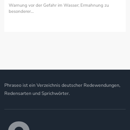
Warnung vor der Gefahr im Wasser; Ermahnung zu
besonderer…
Phraseo ist ein Verzeichnis deutscher Redewendungen,
Redensarten und Sprichwörter.