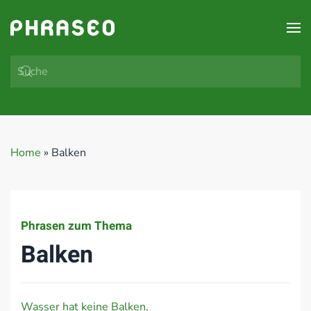
Zum Hauptinhalt springen
Home
»
Balken
Phrasen zum Thema
Balken
Wasser hat keine Balken.