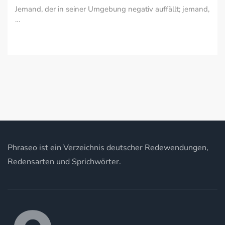
Jemand, der in seiner Umgebung negativ auffällt; jemand,
…
Phraseo ist ein Verzeichnis deutscher Redewendungen,
Redensarten und Sprichwörter.