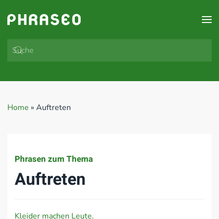
Zum Hauptinhalt springen
Home
»
Auftreten
Phrasen zum Thema
Auftreten
Kleider machen Leute.