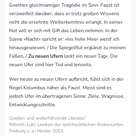
Goethes gleichnamiger Tragödie im Sinn. Faust ist
verzweifelt darüber, dass er trotz großen Wissens
nicht die ersehnte Welterkenntnis erlangt. In seiner
Not will er sich mit Gift das Leben nehmen. In der
Szene »Nacht« spricht er: »Ins hohe Meer werd‘ ich
hinausgewiesen, / Die Spiegelflut erglänzt zu meinen
Füßen, /
Zu neuen Ufern
lockt ein neuer Tag«. Die
neuen Ufer sind hier Tod und Jenseits.
Wer heute zu neuen Ufern aufbricht, fühlt sich in der
Regel Kolumbus näher als Faust. Meist sind es
jedoch Ufer im übertragenen Sinne: Ziele, Wagnisse,
Entwicklungsschritte.
Quellen und weiterführende Literatur:
Röhrich, Lutz: Lexikon der sprichwörtlichen Redensarten,
Freiburg u. a.: Herder 2003.