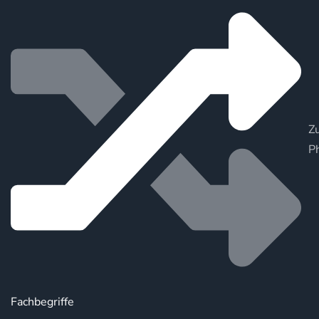
Zu
P
Fachbegriffe