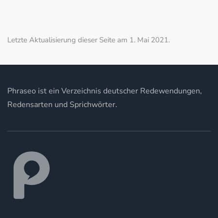
Letzte Aktualisierung dieser Seite am 1. Mai 2021.
Phraseo ist ein Verzeichnis deutscher Redewendungen,
Redensarten und Sprichwörter.