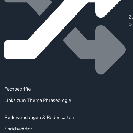
Zu
P
Fachbegriffe
Links zum Thema Phraseologie
Redewendungen & Redensarten
Sprichwörter