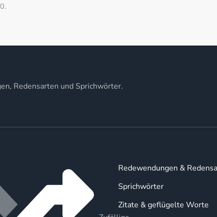
0.
gen, Redensarten und Sprichwörter.
Redewendungen & Redensa
Sprichwörter
Zitate & geflügelte Worte