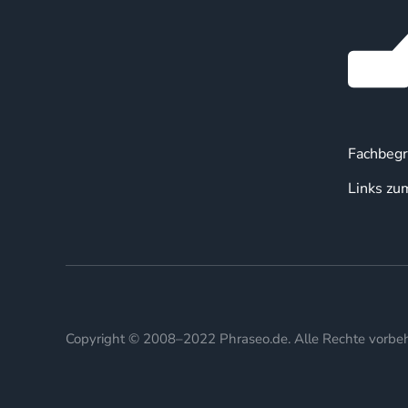
Fachbegr
Links zu
Copyright © 2008–2022 Phraseo.de. Alle Rechte vorbeh