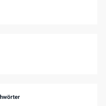
hwörter