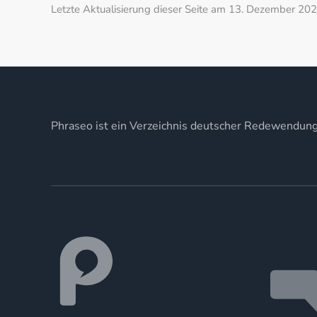
Letzte Aktualisierung dieser Seite am 13. Dezember 202
Phraseo ist ein Verzeichnis deutscher Redewendun