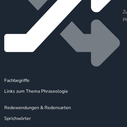
Zu
P
Fachbegriffe
Links zum Thema Phraseologie
Redewendungen & Redensarten
Sprichwörter