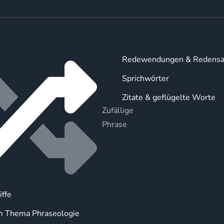
Redewendungen & Redensa
Sprichwörter
Zitate & geflügelte Worte
Zufällige
Phrase
iffe
m Thema Phraseologie