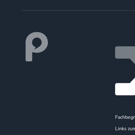
Fachbegr
Links zu