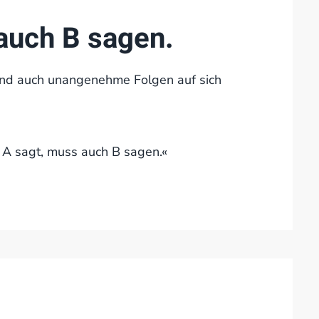
auch B sagen.
und auch unangenehme Folgen auf sich
r A sagt, muss auch B sagen.«