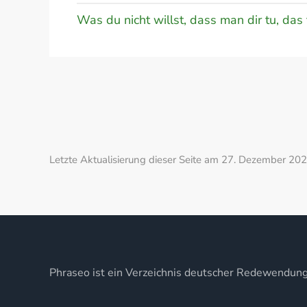
Was du nicht willst, dass man dir tu, da
Letzte Aktualisierung dieser Seite am 27. Dezember 202
Phraseo ist ein Verzeichnis deutscher Redewendun