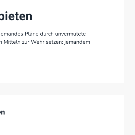
bieten
jemandes Pläne durch unvermutete
n Mitteln zur Wehr setzen; jemandem
en