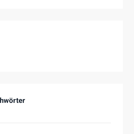
hwörter