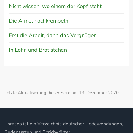
Nicht wissen, wo einem der Kopf steht
Die Ärmel hochkrempeln
Erst die Arbeit, dann das Vergnügen.
In Lohn und Brot stehen
Letzte Aktualisierung dieser Seite am 13. Dezember 2020.
Phraseo ist ein Verzeichnis deutscher Redewendungen,
Redensarten und Sprichwörter.