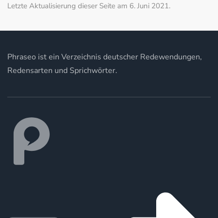
Letzte Aktualisierung dieser Seite am 6. Juni 2021.
Phraseo ist ein Verzeichnis deutscher Redewendungen,
Redensarten und Sprichwörter.