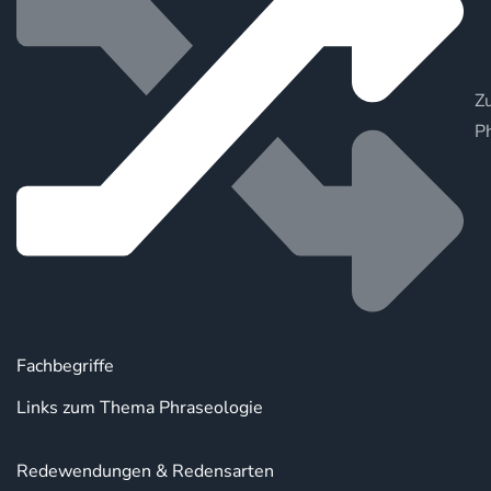
Zu
P
Fachbegriffe
Links zum Thema Phraseologie
Redewendungen & Redensarten