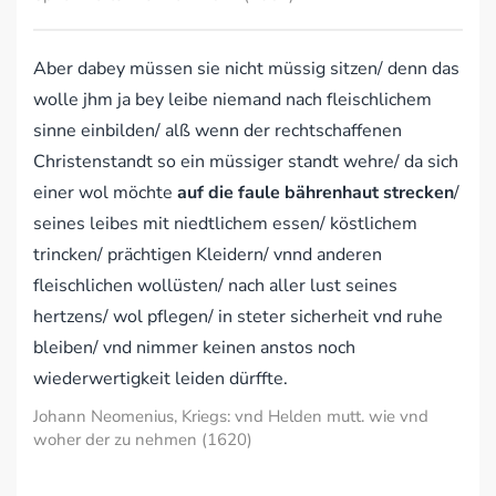
Aber dabey müssen sie nicht müssig sitzen/ denn das
wolle jhm ja bey leibe niemand nach fleischlichem
sinne einbilden/ alß wenn der rechtschaffenen
Christenstandt so ein müssiger standt wehre/ da sich
einer wol möchte
auf die faule bährenhaut strecken
/
seines leibes mit niedtlichem essen/ köstlichem
trincken/ prächtigen Kleidern/ vnnd anderen
fleischlichen wollüsten/ nach aller lust seines
hertzens/ wol pflegen/ in steter sicherheit vnd ruhe
bleiben/ vnd nimmer keinen anstos noch
wiederwertigkeit leiden dürffte.
Johann Neomenius, Kriegs: vnd Helden mutt. wie vnd
woher der zu nehmen (1620)