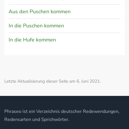
Aus den Puschen kommen
In die Puschen kommen
In die Hufe kommen
Letzte Aktualisierung dieser Seite am 6. Juni 2021.
Phraseo ist ein Verzeichnis deutscher Redewendungen,
Redensarten und Sprichwörter.