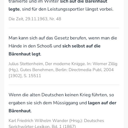
trainierte und im Winter
sich auf die Bärenhaut
legte
, sind für den Leistungssportler längst vorbei.
Die Zeit, 29.11.1963, Nr. 48
Man kann sich auf das Gesetz berufen, wenn man die
Hände in den Schooß und
sich selbst auf die
Bärenhaut legt
.
Julius Stettenheim, Der moderne Knigge. In: Werner Zillig
(Hg.), Gutes Benehmen, Berlin: Directmedia Publ. 2004
[1902], S. 15511
Wenn die alten Deutschen keinen Krieg führten, so
ergaben sie sich dem Müssiggang und
lagen auf der
Bärenhaut
.
Karl Friedrich Wilhelm Wander (Hrsg.): Deutsches
Sprichwörter-Lexikon. Bd. 1 (1867)