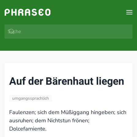
Zum Hauptinhalt springen
Auf der Bärenhaut liegen
umgangssprachlich
Faulenzen; sich dem Müßiggang hingeben; sich
ausruhen; dem Nichtstun frönen;
Dolcefarniente.