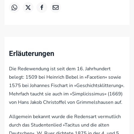
Erläuterungen
Die Redewendung ist seit dem 16. Jahrhundert
belegt: 1509 bei Heinrich Bebel in »Facetien« sowie
1575 bei Johannes Fischart in »Geschichtsklitterung«.
Mehrfach taucht sie auch im »Simplicissimus« (1669)
von Hans Jakob Christoffel von Grimmelshausen auf.
Allgemein bekannt wurde die Redensart vermutlich
durch das Studentenlied »Tacitus und die alten
Deutschen«. W. Ruer dichtete 1875 in der 4. und 5.