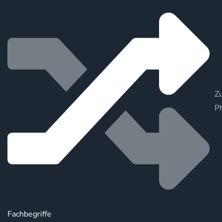
Zu
P
Fachbegriffe