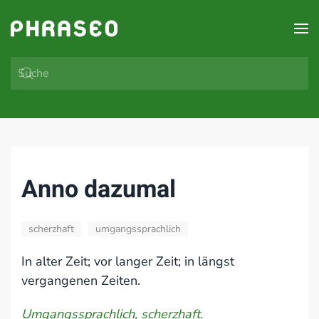
Zum Hauptinhalt springen
Anno dazumal
scherzhaft
umgangssprachlich
In alter Zeit; vor langer Zeit; in längst
vergangenen Zeiten.
Umgangssprachlich, scherzhaft.