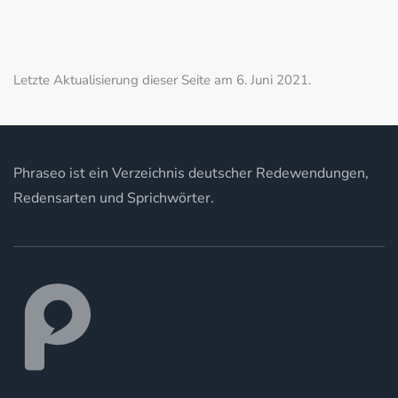
Letzte Aktualisierung dieser Seite am 6. Juni 2021.
Phraseo ist ein Verzeichnis deutscher Redewendungen,
Redensarten und Sprichwörter.