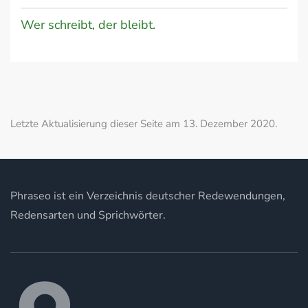
Wer schreibt, der bleibt.
Letzte Aktualisierung dieser Seite am 13. Dezember 2020.
Phraseo ist ein Verzeichnis deutscher Redewendungen,
Redensarten und Sprichwörter.