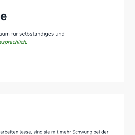
ne
aum für selbständiges und
prachlich.
 arbeiten lasse, sind sie mit mehr Schwung bei der