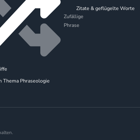
Zitate & geflügelte Worte
Zufällige
Phrase
iffe
m Thema Phraseologie
alten.