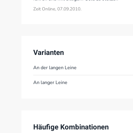
Zeit Online, 07.09.2010.
Varianten
An der langen Leine
An langer Leine
Häufige Kombinationen