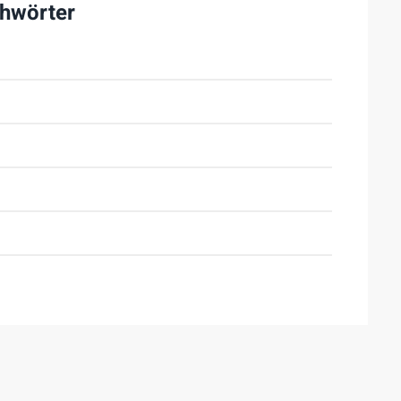
hwörter