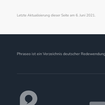
Letzte Aktualisierung dieser Seite am 6. Juni 2021.
Phraseo ist ein Verzeichnis deutscher Redewendun