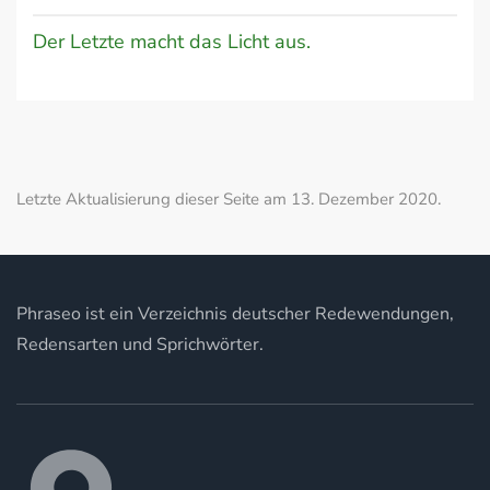
Der Letzte macht das Licht aus.
Letzte Aktualisierung dieser Seite am 13. Dezember 2020.
Phraseo ist ein Verzeichnis deutscher Redewendungen,
Redensarten und Sprichwörter.