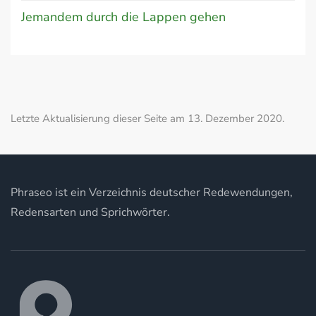
Jemandem durch die Lappen gehen
Letzte Aktualisierung dieser Seite am 13. Dezember 2020.
Phraseo ist ein Verzeichnis deutscher Redewendungen,
Redensarten und Sprichwörter.