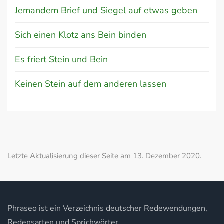
Jemandem Brief und Siegel auf etwas geben
Sich einen Klotz ans Bein binden
Es friert Stein und Bein
Keinen Stein auf dem anderen lassen
Letzte Aktualisierung dieser Seite am 13. Dezember 2020.
Phraseo ist ein Verzeichnis deutscher Redewendungen,
Redensarten und Sprichwörter.