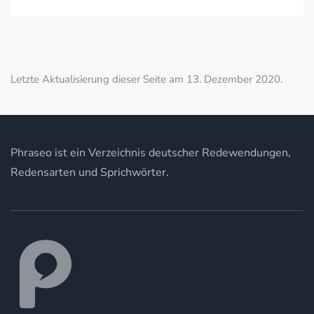
Letzte Aktualisierung dieser Seite am 13. Dezember 2020.
Phraseo ist ein Verzeichnis deutscher Redewendungen,
Redensarten und Sprichwörter.