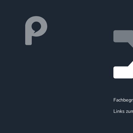
Fachbegr
Links zu