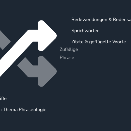
Redewendungen & Redensa
Sprichwörter
Zitate & geflügelte Worte
Zufällige
Phrase
iffe
m Thema Phraseologie