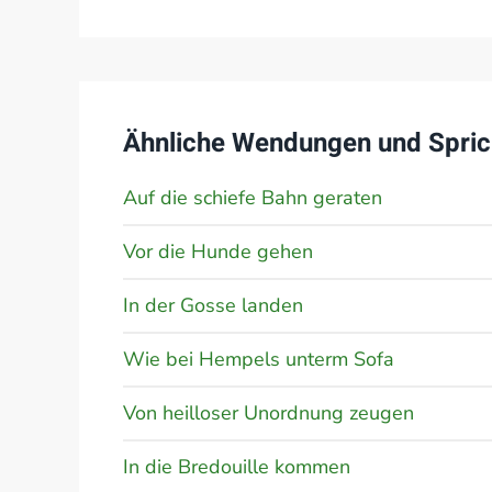
Ähnliche Wendungen und Spric
Auf die schiefe Bahn geraten
Vor die Hunde gehen
In der Gosse landen
Wie bei Hempels unterm Sofa
Von heilloser Unordnung zeugen
In die Bredouille kommen